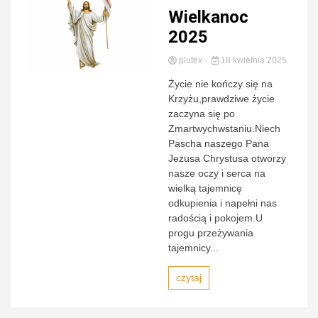
Wielkanoc
Zamojs
2025
plutex
18 kwietnia 2025
Życie nie kończy się na
Krzyżu,prawdziwe życie
zaczyna się po
Lubaczow
Zmartwychwstaniu.Niech
Pascha naszego Pana
Jezusa Chrystusa otworzy
nasze oczy i serca na
wielką tajemnicę
odkupienia i napełni nas
radością i pokojem.U
progu przeżywania
tajemnicy...
czytaj