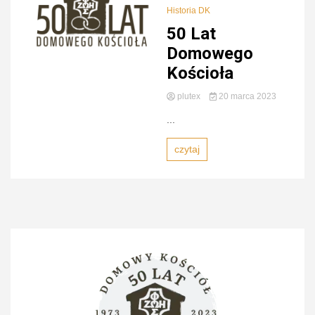
Historia DK
50 Lat
Domowego
Kościoła
plutex
20 marca 2023
...
czytaj