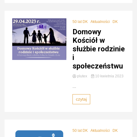
50 lat DK
Aktualności
DK
Domowy
Kościół w
służbie rodzinie
i
społeczeństwu
plutex
10 kwietnia 2023
...
czytaj
50 lat DK
Aktualności
DK