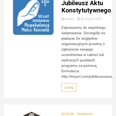
Jubileusz Aktu
Konstytutywnego
plutex
30 marca 2023
Zapraszamy do wspólnego
świętowania. Szczegóły na
plakacie.Ze względów
organizacyjnych prosimy o
zgłoszenie swojego
uczestnictwa w całości lub
wybranych punktach
programu za pomocą
formularza:
http://tinyurl.com/jubileuszoaza...
czytaj
50 lat DK
Aktualności