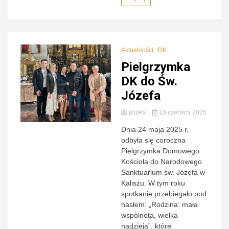
Aktualności
DK
Pielgrzymka
DK do Św.
Józefa
plutex
10 czerwca 2025
Dnia 24 maja 2025 r,
odbyła się coroczna
Pielgrzymka Domowego
Kościoła do Narodowego
Sanktuarium św. Józefa w
Kaliszu. W tym roku
spotkanie przebiegało pod
hasłem: „Rodzina: mała
wspólnota, wielka
nadzieja”, które