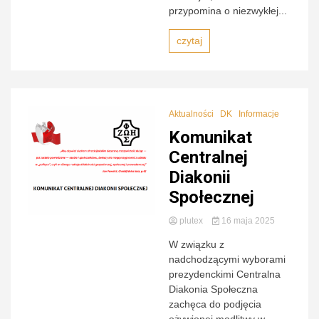
przypomina o niezwykłej...
czytaj
Aktualności
DK
Informacje
Komunikat
Centralnej
Diakonii
Społecznej
plutex
16 maja 2025
W związku z
nadchodzącymi wyborami
prezydenckimi Centralna
Diakonia Społeczna
zachęca do podjęcia