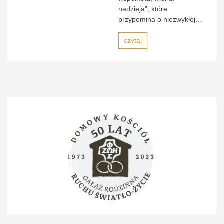
nadzieja”, które
przypomina o niezwykłej...
czytaj