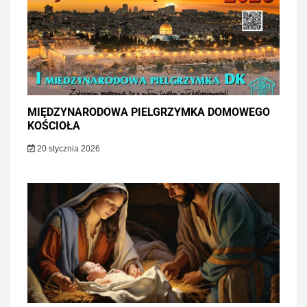
MIĘDZYNARODOWA PIELGRZYMKA DOMOWEGO
KOŚCIOŁA
20 stycznia 2026