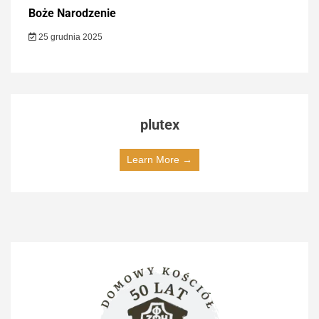
Boże Narodzenie
25 grudnia 2025
plutex
Learn More →