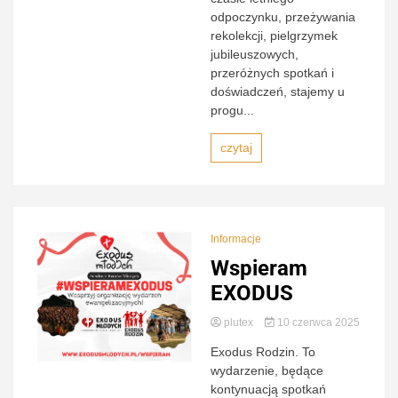
odpoczynku, przeżywania
rekolekcji, pielgrzymek
jubileuszowych,
przeróżnych spotkań i
doświadczeń, stajemy u
progu...
czytaj
Informacje
Wspieram
EXODUS
plutex
10 czerwca 2025
Exodus Rodzin. To
wydarzenie, będące
kontynuacją spotkań