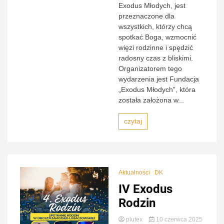
Exodus Młodych, jest
przeznaczone dla
wszystkich, którzy chcą
spotkać Boga, wzmocnić
więzi rodzinne i spędzić
radosny czas z bliskimi.
Organizatorem tego
wydarzenia jest Fundacja
„Exodus Młodych”, która
została założona w...
czytaj
Aktualności
DK
IV Exodus
Rodzin
plutex
10 czerwca 2025