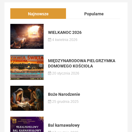
Najnowsze
Popularne
WIELKANOC 2026
4 kwietnia 2026
MIĘDZYNARODOWA PIELGRZYMKA
DOMOWEGO KOŚCIOŁA
20 stycznia 2026
Boże Narodzenie
25 grudnia 2025
Bal karnawałowy