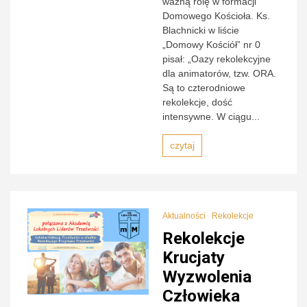
ważną rolę w formacji
Domowego Kościoła. Ks.
Blachnicki w liście
„Domowy Kościół” nr 0
pisał: „Oazy rekolekcyjne
dla animatorów, tzw. ORA.
Są to czterodniowe
rekolekcje, dość
intensywne. W ciągu...
czytaj
Aktualności
Rekolekcje
Rekolekcje
Krucjaty
Wyzwolenia
Człowieka