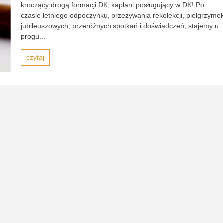
kroczący drogą formacji DK, kapłani posługujący w DK! Po
czasie letniego odpoczynku, przeżywania rekolekcji, pielgrzyme
jubileuszowych, przeróżnych spotkań i doświadczeń, stajemy u
progu...
czytaj