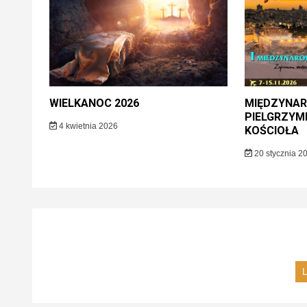
WIELKANOC 2026
MIĘDZYNA
PIELGRZY
4 kwietnia 2026
KOŚCIOŁA
20 stycznia 2