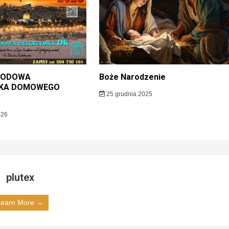
RODOWA
Boże Narodzenie
MKA DOMOWEGO
25 grudnia 2025
026
plutex
Learn More →