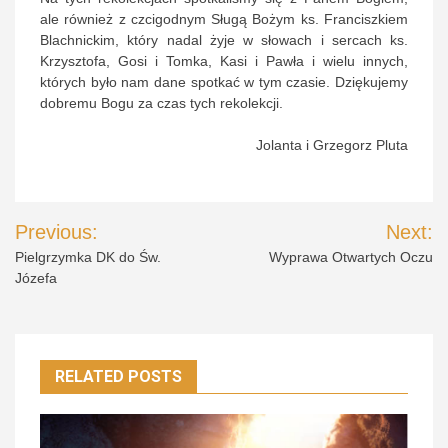
ale również z czcigodnym Sługą Bożym ks. Franciszkiem
Blachnickim, który nadal żyje w słowach i sercach ks.
Krzysztofa, Gosi i Tomka, Kasi i Pawła i wielu innych,
których było nam dane spotkać w tym czasie. Dziękujemy
dobremu Bogu za czas tych rekolekcji.
Jolanta i Grzegorz Pluta
Nawigacja
Previous:
Next:
wpisu
Pielgrzymka DK do Św.
Wyprawa Otwartych Oczu
Józefa
RELATED POSTS