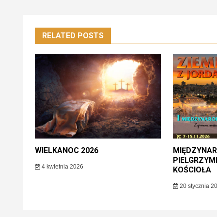
RELATED POSTS
WIELKANOC 2026
MIĘDZYNA
PIELGRZY
4 kwietnia 2026
KOŚCIOŁA
20 stycznia 2