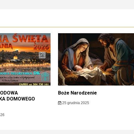
RODOWA
Boże Narodzenie
MKA DOMOWEGO
25 grudnia 2025
026